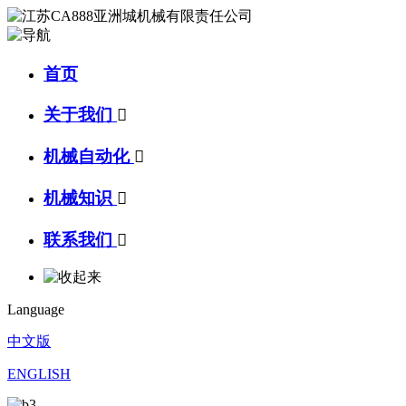
首页
关于我们

机械自动化

机械知识

联系我们

Language
中文版
ENGLISH