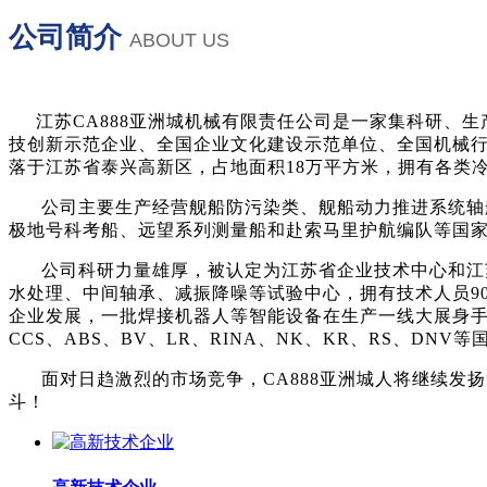
公司简介
ABOUT US
江苏CA888亚洲城机械有限责任公司是一家集科研、
技创新示范企业、全国企业文化建设示范单位、全国机械
落于江苏省泰兴高新区，占地面积18万平方米，拥有各类冷
公司主要生产经营舰船防污染类、舰船动力推进系统轴舵系
极地号科考船、远望系列测量船和赴索马里护航编队等国
公司科研力量雄厚，被认定为江苏省企业技术中心和江苏
水处理、中间轴承、减振降噪等试验中心，拥有技术人员9
企业发展，一批焊接机器人等智能设备在生产一线大展身
CCS、ABS、BV、LR、RINA、NK、KR、RS、DN
面对日趋激烈的市场竞争，CA888亚洲城人将继续发扬“
斗！