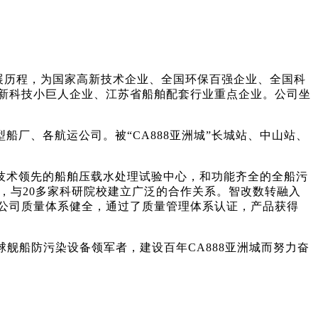
发展历程，为国家高新技术企业、全国环保百强企业、全国科
新科技小巨人企业、江苏省船舶配套行业重点企业。公司坐
、各航运公司。被“CA888亚洲城”长城站、中山站、
术领先的船舶压载水处理试验中心，和功能齐全的全船污
，与20多家科研院校建立广泛的合作关系。智改数转融入
公司质量体系健全，通过了质量管理体系认证，产品获得
球舰船防污染设备领军者，建设百年CA888亚洲城而努力奋