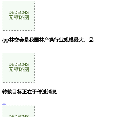
/pp林交会是我国林产操行业规模最大、品
→
转载目标正在于传送消息
→